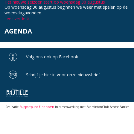
Het nieuwe seizoen start op woensdag 30 augustus
Op woensdag 30 augustus beginnen we weer met spelen op de
woensdagavonden.
Lees verder
AGENDA
Volg ons ook op Facebook
Schrijf je hier in voor onze nieuwsbrief
Realisatie
Supportpunt Eindhoven
in samenwerking met BadmintonClub Achtse Barrier