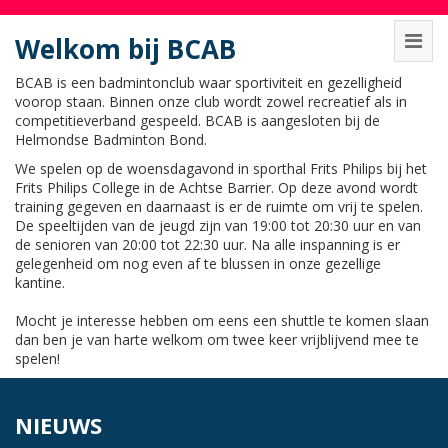
Welkom bij BCAB
BCAB is een badmintonclub waar sportiviteit en gezelligheid
voorop staan. Binnen onze club wordt zowel recreatief als in
competitieverband gespeeld. BCAB is aangesloten bij de
Helmondse Badminton Bond.
We spelen op de woensdagavond in sporthal Frits Philips bij het
Frits Philips College in de Achtse Barrier. Op deze avond wordt
training gegeven en daarnaast is er de ruimte om vrij te spelen.
De speeltijden van de jeugd zijn van 19:00 tot 20:30 uur en van
de senioren van 20:00 tot 22:30 uur. Na alle inspanning is er
gelegenheid om nog even af te blussen in onze gezellige
kantine.
Mocht je interesse hebben om eens een shuttle te komen slaan
dan ben je van harte welkom om twee keer vrijblijvend mee te
spelen!
NIEUWS